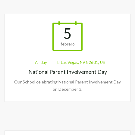
5
febrero
All day
Las Vegas, NV 82601, US
National Parent Involvement Day
Our School celebrating National Parent Involvement Day
on December 3.