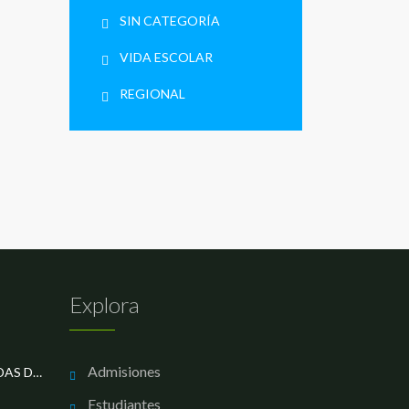
SIN CATEGORÍA
VIDA ESCOLAR
REGIONAL
Explora
Admisiones
LOS MEJORES EN LAS OLIMPIADAS DE MATEMÁTICAS
Estudiantes