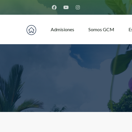
Home Montfort
Admisiones
Somos GCM
E