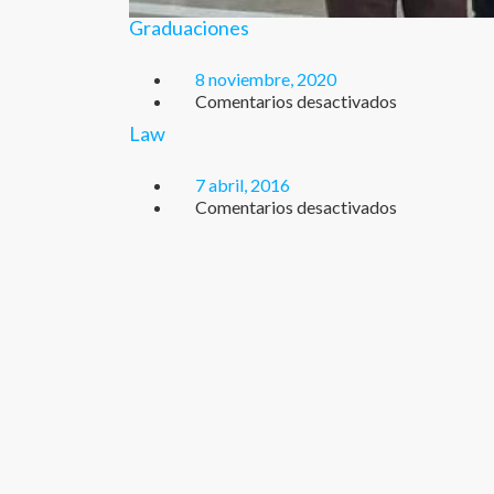
Graduaciones
8 noviembre, 2020
en
Comentarios desactivados
Graduacione
Law
7 abril, 2016
en
Comentarios desactivados
Law