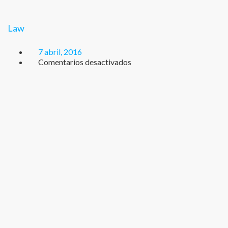
Law
7 abril, 2016
en
Comentarios desactivados
Law