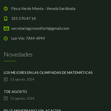
Finca Verde Menta - Vereda Sardinata
315 570 47 14
secretariagcmontfort@gmail.com
Lun-Vie: 7AM-4PM
Novedades
LOS MEJORES EN LAS OLIMPIADAS DE MATEMÁTICAS
13 agosto, 2024
7 DE AGOSTO
12 agosto, 2024
FELIZ ANIVERSARIO 104, ACACÍAS