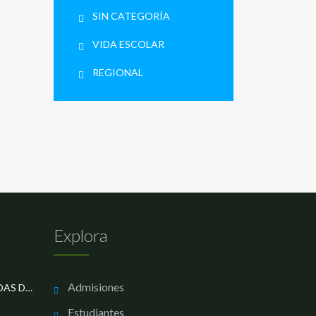
SIN CATEGORÍA
VIDA ESCOLAR
REGIONAL
Explora
Admisiones
LOS MEJORES EN LAS OLIMPIADAS DE MATEMÁTICAS
Estudiantes