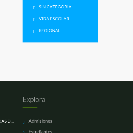
SIN CATEGORÍA
VIDA ESCOLAR
REGIONAL
Explora
Admisiones
LOS MEJORES EN LAS OLIMPIADAS DE MATEMÁTICAS
Estudiantes