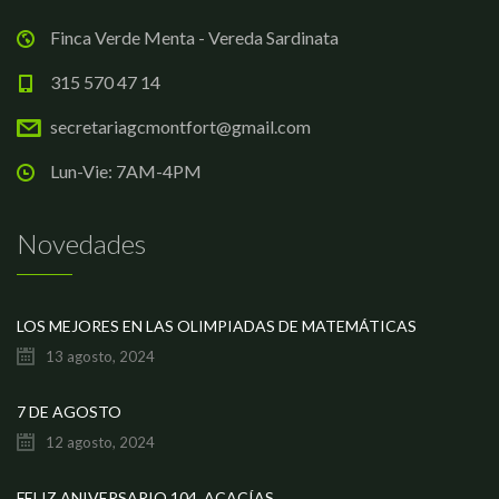
Finca Verde Menta - Vereda Sardinata
315 570 47 14
secretariagcmontfort@gmail.com
Lun-Vie: 7AM-4PM
Novedades
LOS MEJORES EN LAS OLIMPIADAS DE MATEMÁTICAS
13 agosto, 2024
7 DE AGOSTO
12 agosto, 2024
FELIZ ANIVERSARIO 104, ACACÍAS