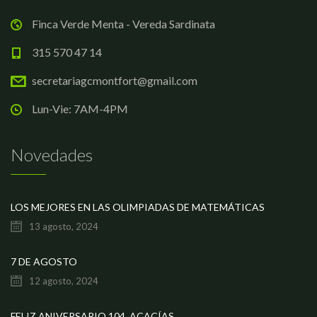
Finca Verde Menta - Vereda Sardinata
315 570 47 14
secretariagcmontfort@gmail.com
Lun-Vie: 7AM-4PM
Novedades
LOS MEJORES EN LAS OLIMPIADAS DE MATEMÁTICAS
13 agosto, 2024
7 DE AGOSTO
12 agosto, 2024
FELIZ ANIVERSARIO 104, ACACÍAS