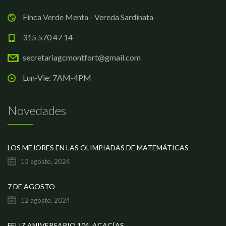
Finca Verde Menta - Vereda Sardinata
315 570 47 14
secretariagcmontfort@gmail.com
Lun-Vie: 7AM-4PM
Novedades
LOS MEJORES EN LAS OLIMPIADAS DE MATEMÁTICAS
13 agosto, 2024
7 DE AGOSTO
12 agosto, 2024
FELIZ ANIVERSARIO 104, ACACÍAS