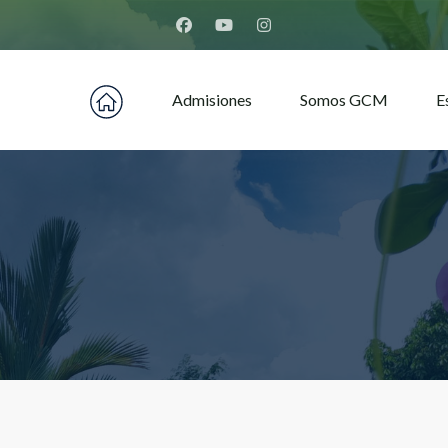
Home Montfort
Admisiones
Somos GCM
E