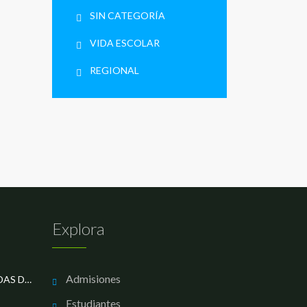
SIN CATEGORÍA
VIDA ESCOLAR
REGIONAL
Explora
Admisiones
LOS MEJORES EN LAS OLIMPIADAS DE MATEMÁTICAS
Estudiantes