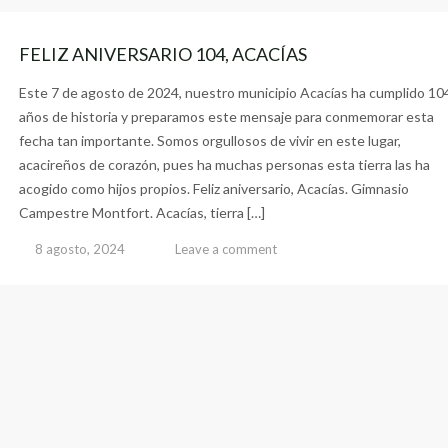
FELIZ ANIVERSARIO 104, ACACÍAS
Este 7 de agosto de 2024, nuestro municipio Acacías ha cumplido 10
años de historia y preparamos este mensaje para conmemorar esta
fecha tan importante. Somos orgullosos de vivir en este lugar,
acacireños de corazón, pues ha muchas personas esta tierra las ha
acogido como hijos propios. Feliz aniversario, Acacías. Gimnasio
Campestre Montfort. Acacías, tierra […]
8 agosto, 2024
Leave a comment