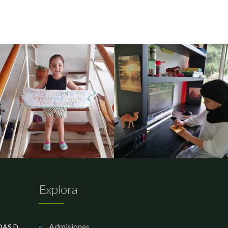
Explora
Admisiones
LOS MEJORES EN LAS OLIMPIADAS DE MATEMÁTICAS