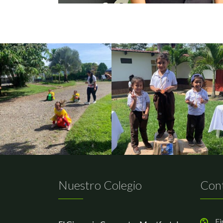
Nuestro Colegio
Con
Fi