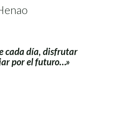
 Henao
e cada día, disfrutar
jar por el futuro…»