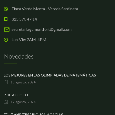
Finca Verde Menta - Vereda Sardinata
315 570 47 14
secretariagcmontfort@gmail.com
Lun-Vie: 7AM-4PM
Novedades
LOS MEJORES EN LAS OLIMPIADAS DE MATEMÁTICAS
13 agosto, 2024
7 DE AGOSTO
12 agosto, 2024
FELIZ ANIVERSARIO 104, ACACÍAS