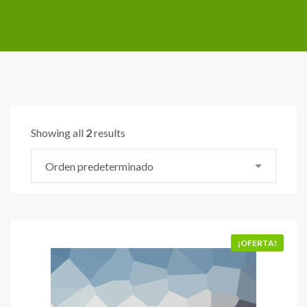
Showing all
2
results
Orden predeterminado
¡OFERTA!