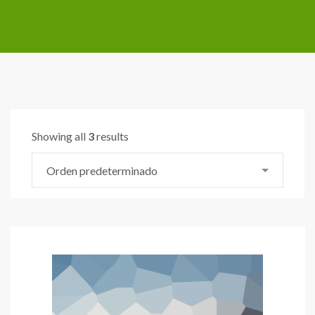
Showing all
3
results
Orden predeterminado