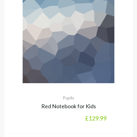
Pupils
Red Notebook for Kids
£
129.99