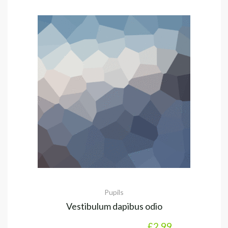
Pupils
Vestibulum dapibus odio
£
2.99