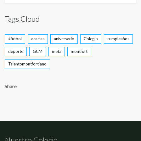
Tags Cloud
#futbol
acacias
aniversario
Colegio
cumpleaños
deporte
GCM
meta
montfort
Talentomontfortiano
Share
Nuestro Colegio