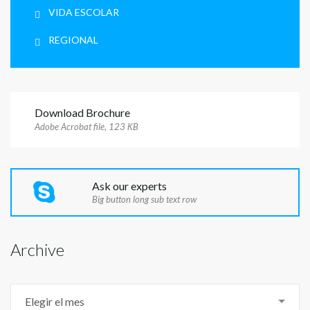
VIDA ESCOLAR
REGIONAL
Download Brochure
Adobe Acrobat file, 123 КB
Ask our experts
Big button long sub text row
Archive
Archive
Elegir el mes